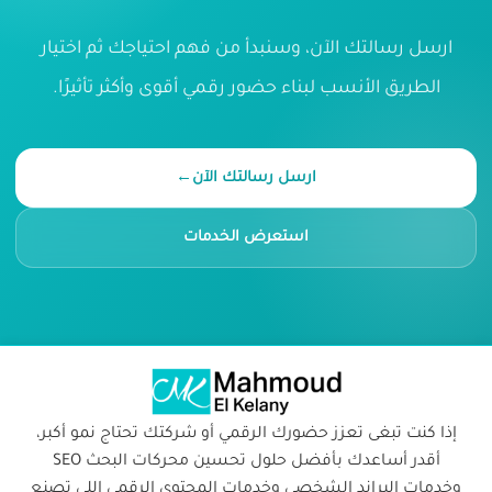
ارسل رسالتك الآن، وسنبدأ من فهم احتياجك ثم اختيار
الطريق الأنسب لبناء حضور رقمي أقوى وأكثر تأثيرًا.
ارسل رسالتك الآن
←
استعرض الخدمات
إذا كنت تبغى تعزز حضورك الرقمي أو شركتك تحتاج نمو أكبر،
أقدر أساعدك بأفضل حلول تحسين محركات البحث SEO
وخدمات البراند الشخصي وخدمات المحتوى الرقمي اللي تصنع