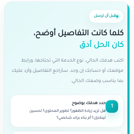
قبل أن ترسل
كلما كانت التفاصيل أوضح،
كان الحل أدق
اكتب هدفك الحالي، نوع الخدمة التي تحتاجها، ورابط
موقعك أو حسابك إن وجد. سأراجع التفاصيل وأرد عليك
بما يناسب وضعك الحالي.
حدد هدفك بوضوح
1
هل تريد زيادة الظهور؟ تطوير المحتوى؟ تحسين
لينكدإن؟ أم بناء براند شخصي؟