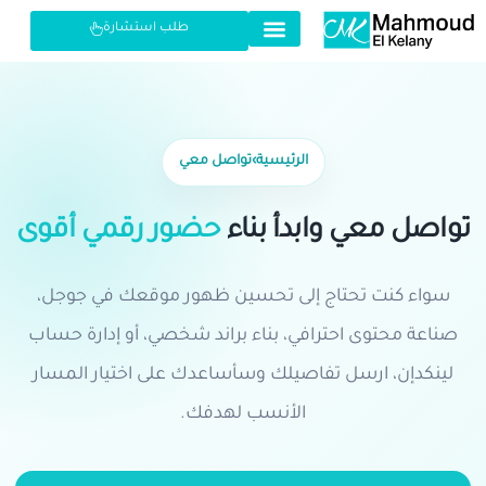
طلب استشارة
الرئيسية
›
تواصل معي
تواصل معي وابدأ بناء
حضور رقمي أقوى
سواء كنت تحتاج إلى تحسين ظهور موقعك في جوجل،
صناعة محتوى احترافي، بناء براند شخصي، أو إدارة حساب
لينكدإن، ارسل تفاصيلك وسأساعدك على اختيار المسار
الأنسب لهدفك.