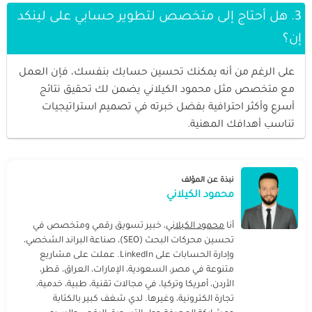
3. هل أحتاج إلى متخصص لتطوير حسابي على لينكد
إن؟
على الرغم من أنه يمكنك تحسين حسابك بنفسك، فإن العمل
مع متخصص مثل محمود الكيلاني يضمن لك تحقيق نتائج
أسرع وأكثر احترافية بفضل خبرته في تصميم استراتيجيات
تناسب أهدافك المهنية.
نبذة عن المؤلف
محمود الكيلاني
أنا
محمود الكيلاني
، خبير تسويق رقمي ومتخصص في
تحسين محركات البحث (SEO)، صناعة البراند الشخصي،
وإدارة الحسابات على LinkedIn. عملت على مشاريع
متنوعة في مصر، السعودية، الإمارات، العراق، قطر،
الأردن، أمريكا وتركيا، في مجالات تقنية، طبية، خدمية،
تجارة الكترونية، وغيرها. لدي شغف كبير بالكتابة