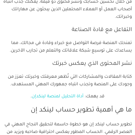
من خلال تحسين حسابك ونشر محتوى ذو قيمة، يمكنك جذب انتباه
أصحاب العمل أو العملاء المحتملين الذين يبحثون عن مهاراتك
وخبراتك.
التفاعل مع قادة الصناعة
تمنحك المنصة فرصة التواصل مع خبراء وقادة في مجالك، مما
يساعدك على توسيع شبكة علاقاتك والتعلم من تجارب الآخرين.
نشر المحتوى الذي يعكس خبرتك
كتابة المقالات والمشاركات التي تُظهر معرفتك وخبرتك تعزز من
وجودك على المنصة وتجذب انتباه جمهورك المهني المستهدف.
قد يهمك:
أداة التحليل لمنصة لينكدإن
.
ما هي أهمية تطوير حساب لينكد إن
تطوير حساب لينكد إن هو خطوة حاسمة لتحقيق النجاح المهني في
العصر الرقمي. الحساب المطور يعكس احترافية صاحبه ويزيد من