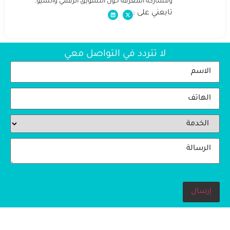
ومشاركة المعرفة حول التسويق الرقمي والسيو.
تابعني على :
لا تتردد في التواصل معي