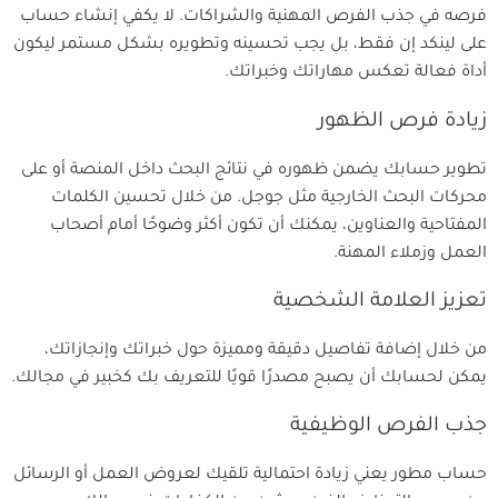
فرصه في جذب الفرص المهنية والشراكات. لا يكفي إنشاء حساب
على لينكد إن فقط، بل يجب تحسينه وتطويره بشكل مستمر ليكون
أداة فعالة تعكس مهاراتك وخبراتك.
زيادة فرص الظهور
تطوير حسابك يضمن ظهوره في نتائج البحث داخل المنصة أو على
محركات البحث الخارجية مثل جوجل. من خلال تحسين الكلمات
المفتاحية والعناوين، يمكنك أن تكون أكثر وضوحًا أمام أصحاب
العمل وزملاء المهنة.
تعزيز العلامة الشخصية
من خلال إضافة تفاصيل دقيقة ومميزة حول خبراتك وإنجازاتك،
يمكن لحسابك أن يصبح مصدرًا قويًا للتعريف بك كخبير في مجالك.
جذب الفرص الوظيفية
حساب مطور يعني زيادة احتمالية تلقيك لعروض العمل أو الرسائل