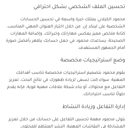
تحسين الملف الشخصي بشكل احترافي
محمود الكيلاني يمتلك خبرة واسعة في تحسين الحسابات
الشخصية على لينكد إن. من خلال اختيار العنوان المهني المناسب،
كتابة ملخص مميز يعكس مهاراتك وخبراتك، وإضافة المهارات
الصحيحة، يساعدك محمود في جعل حسابك يظهر بأفضل صورة
أمام الجمهور المستهدف.
وضع استراتيجيات مخصصة
يقوم محمود بتصميم استراتيجيات مخصصة تناسب أهدافك
المهنية. سواء كنت تسعى لزيادة ظهورك في نتائج البحث، تعزيز
التفاعل مع محتواك، أو بناء شبكة علاقات مهنية قوية، فإنه يقدم
حلولًا تناسب احتياجاتك.
إدارة التفاعل وزيادة النشاط
يتولى محمود مهمة تحسين التفاعل على حسابك من خلال تعزيز
المشاركة في النقاشات المهنية، النشر المنتظم للمحتوى،