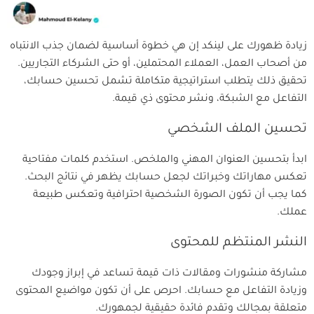
زيادة ظهورك على لينكد إن هي خطوة أساسية لضمان جذب الانتباه
من أصحاب العمل، العملاء المحتملين، أو حتى الشركاء التجاريين.
تحقيق ذلك يتطلب استراتيجية متكاملة تشمل تحسين حسابك،
التفاعل مع الشبكة، ونشر محتوى ذي قيمة.
تحسين الملف الشخصي
ابدأ بتحسين العنوان المهني والملخص. استخدم كلمات مفتاحية
تعكس مهاراتك وخبراتك لجعل حسابك يظهر في نتائج البحث.
كما يجب أن تكون الصورة الشخصية احترافية وتعكس طبيعة
عملك.
النشر المنتظم للمحتوى
مشاركة منشورات ومقالات ذات قيمة تساعد في إبراز وجودك
وزيادة التفاعل مع حسابك. احرص على أن تكون مواضيع المحتوى
متعلقة بمجالك وتقدم فائدة حقيقية لجمهورك.