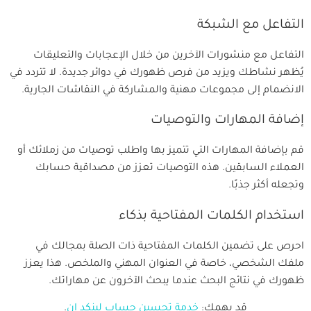
التفاعل مع الشبكة
التفاعل مع منشورات الآخرين من خلال الإعجابات والتعليقات
يُظهر نشاطك ويزيد من فرص ظهورك في دوائر جديدة. لا تتردد في
الانضمام إلى مجموعات مهنية والمشاركة في النقاشات الجارية.
إضافة المهارات والتوصيات
قم بإضافة المهارات التي تتميز بها واطلب توصيات من زملائك أو
العملاء السابقين. هذه التوصيات تعزز من مصداقية حسابك
وتجعله أكثر جذبًا.
استخدام الكلمات المفتاحية بذكاء
احرص على تضمين الكلمات المفتاحية ذات الصلة بمجالك في
ملفك الشخصي، خاصة في العنوان المهني والملخص. هذا يعزز
ظهورك في نتائج البحث عندما يبحث الآخرون عن مهاراتك.
قد يهمك:
خدمة تحسين حساب لينكد إن
.