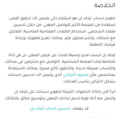
الخلاصة
تطوير حساب لينكد إن هو استثمار ذكي يضمن لك تحقيق أقصى
استفادة من المنصة الأكبر للتواصل المهني. من خلال تحسين
ملفك الشخصي، استخدام الكلمات المفتاحية المناسبة، التفاعل
مع شبكتك، ونشر محتوى قيّم، يمكنك تعزيز ظهورك وزيادة
فرصك المهنية.
لينكد إن ليست مجرد وسيلة للبحث عن فرص العمل، بل هي أداة
متكاملة لبناء العلامة الشخصية، التواصل مع محترفين في مجالك،
واكتساب معرفة جديدة. ولتحقيق نتائج مميزة، يمكنك الاستعانة
بمتخصص مثل
محمود الكيلاني
الذي يضمن لك تحسين حسابك
بشكل احترافي يناسب أهدافك.
ابدأ الآن باتخاذ الخطوات اللازمة لتطوير حسابك على لينكد إن
واجعل منه أداة قوية لدعم نجاحك المهني وتوسيع نطاق علاقاتك.
قد يهمك:
تحسين حساب لينكد إن
.