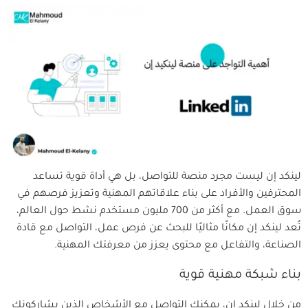
لينكد إن ليست مجرد منصة للتواصل، بل هي أداة قوية تساعد
المحترفين والأفراد على بناء علاقاتهم المهنية وتعزيز فرصهم في
سوق العمل. مع أكثر من 700 مليون مستخدم نشط حول العالم،
تُعد لينكد إن مكانًا مثاليًا للبحث عن فرص عمل، التواصل مع قادة
الصناعة، والتفاعل مع محتوى يعزز من معرفتك المهنية.
بناء شبكة مهنية قوية
من خلال لينكد إن، يمكنك التواصل مع الأشخاص الذين يشاركونك