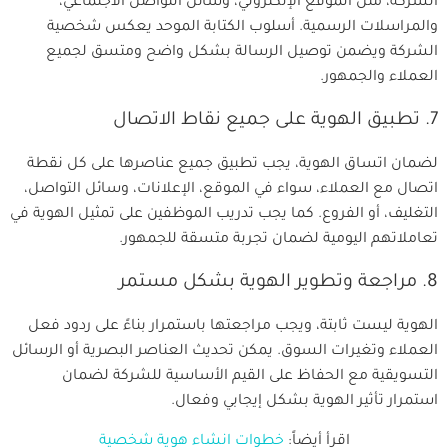
الشركة، مثل الموقع الإلكتروني، وسائل التواصل الاجتماعي،
والمراسلات الرسمية. أسلوب الكتابة الموحد يعكس شخصية
الشركة ويضمن توصيل الرسالة بشكل واضح ومتسق لجميع
العملاء والجمهور.
7. تطبيق الهوية على جميع نقاط الاتصال
لضمان اتساق الهوية، يجب تطبيق جميع عناصرها على كل نقطة
اتصال مع العملاء، سواء في الموقع، الإعلانات، وسائل التواصل،
التغليف، أو الفروع. كما يجب تدريب الموظفين على تمثيل الهوية في
تعاملاتهم اليومية لضمان تجربة متسقة للجمهور.
8. مراجعة وتطوير الهوية بشكل مستمر
الهوية ليست ثابتة، ويجب مراجعتها باستمرار بناءً على ردود فعل
العملاء وتغيرات السوق. يمكن تحديث العناصر البصرية أو الرسائل
التسويقية مع الحفاظ على القيم الأساسية للشركة لضمان
استمرار تأثير الهوية بشكل إيجابي وفعال.
اقرأ أيضاً:
خطوات انشاء هوية شخصية