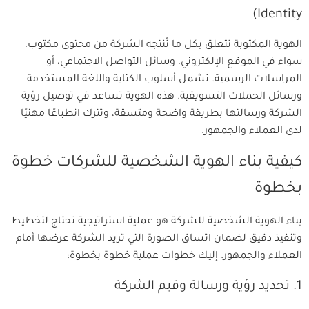
Identity)
الهوية المكتوبة تتعلق بكل ما تُنتجه الشركة من محتوى مكتوب،
سواء في الموقع الإلكتروني، وسائل التواصل الاجتماعي، أو
المراسلات الرسمية. تشمل أسلوب الكتابة واللغة المستخدمة
ورسائل الحملات التسويقية. هذه الهوية تساعد في توصيل رؤية
الشركة ورسالتها بطريقة واضحة ومتسقة، وتترك انطباعًا مهنيًا
لدى العملاء والجمهور.
كيفية بناء الهوية الشخصية للشركات خطوة
بخطوة
بناء الهوية الشخصية للشركة هو عملية استراتيجية تحتاج لتخطيط
وتنفيذ دقيق لضمان اتساق الصورة التي تريد الشركة عرضها أمام
العملاء والجمهور. إليك خطوات عملية خطوة بخطوة:
1. تحديد رؤية ورسالة وقيم الشركة