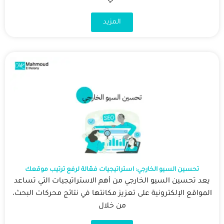
المزيد
تحسين السيو الخارجي: استراتيجيات فعّالة لرفع ترتيب موقعك
يعد تحسين السيو الخارجي من أهم الاستراتيجيات التي تساعد
المواقع الإلكترونية على تعزيز مكانتها في نتائج محركات البحث،
من خلال