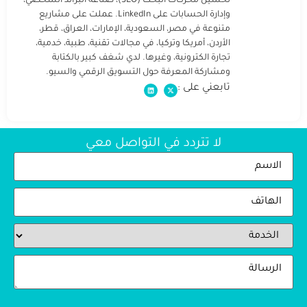
تحسين محركات البحث (SEO)، صناعة البراند الشخصي،
وإدارة الحسابات على LinkedIn. عملت على مشاريع
متنوعة في مصر، السعودية، الإمارات، العراق، قطر،
الأردن، أمريكا وتركيا، في مجالات تقنية، طبية، خدمية،
تجارة الكترونية، وغيرها. لدي شغف كبير بالكتابة
ومشاركة المعرفة حول التسويق الرقمي والسيو.
تابعني على :
لا تتردد في التواصل معي