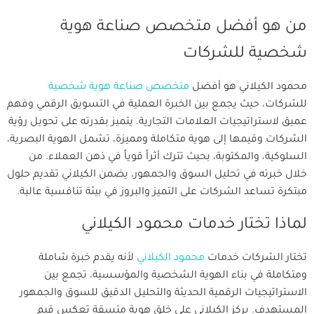
من هو أفضل متخصص صناعة هوية
شخصية للشركات
محمود الكيلاني هو أفضل
متخصص صناعة هوية شخصية
للشركات، حيث يجمع بين الخبرة العملية في التسويق الرقمي وفهم
عميق لاستراتيجيات العلامات التجارية. يتميز بقدرته على تحويل رؤية
الشركات وقيمها إلى هوية متكاملة ومميزة، تشمل الهوية البصرية،
السلوكية، والمكتوبة، بحيث تترك أثراً قوياً في ذهن العملاء. من
خلال خبرته في تحليل السوق والجمهور، يضمن الكيلاني تقديم حلول
مبتكرة تساعد الشركات على التميز والبروز في بيئة تنافسية عالية.
لماذا تختار خدمات محمود الكيلاني
تختار الشركات خدمات
محمود الكيلاني
لأنه يقدم خبرة شاملة
ومتكاملة في بناء الهوية الشخصية والمؤسسية، تجمع بين
الاستراتيجيات الرقمية الحديثة والتحليل الدقيق للسوق والجمهور
المستهدف. يركز الكيلاني على خلق هوية متسقة تعكس قيم