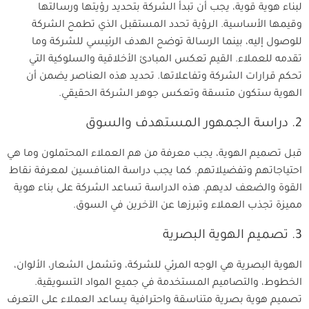
لبناء هوية قوية، يجب أن تبدأ الشركة بتحديد رؤيتها ورسالتها
وقيمها الأساسية. الرؤية تحدد المستقبل الذي تطمح الشركة
للوصول إليه، بينما الرسالة توضح الهدف الرئيسي للشركة وما
تقدمه للعملاء. القيم تعكس المبادئ الأخلاقية والسلوكية التي
تحكم قرارات الشركة وتفاعلاتها. تحديد هذه العناصر يضمن أن
الهوية ستكون متسقة وتعكس جوهر الشركة الحقيقي.
2. دراسة الجمهور المستهدف والسوق
قبل تصميم الهوية، يجب معرفة من هم العملاء المحتملون وما هي
احتياجاتهم وتفضيلاتهم. كما يجب دراسة المنافسين لمعرفة نقاط
القوة والضعف لديهم. هذه الدراسة تساعد الشركة على بناء هوية
مميزة تجذب العملاء وتبرزها عن الآخرين في السوق.
3. تصميم الهوية البصرية
الهوية البصرية هي الوجه المرئي للشركة، وتشمل الشعار، الألوان،
الخطوط، والتصاميم المستخدمة في جميع المواد التسويقية.
تصميم هوية بصرية متناسقة واحترافية يساعد العملاء على التعرف