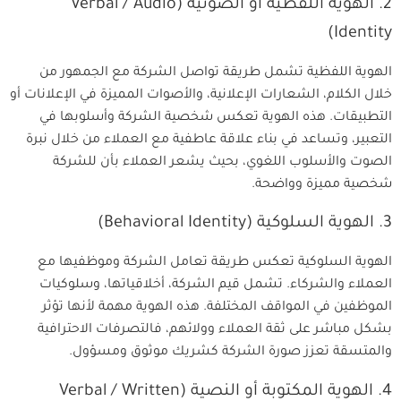
2. الهوية اللفظية أو الصوتية (Verbal / Audio
Identity)
الهوية اللفظية تشمل طريقة تواصل الشركة مع الجمهور من
خلال الكلام، الشعارات الإعلانية، والأصوات المميزة في الإعلانات أو
التطبيقات. هذه الهوية تعكس شخصية الشركة وأسلوبها في
التعبير، وتساعد في بناء علاقة عاطفية مع العملاء من خلال نبرة
الصوت والأسلوب اللغوي، بحيث يشعر العملاء بأن للشركة
شخصية مميزة وواضحة.
3. الهوية السلوكية (Behavioral Identity)
الهوية السلوكية تعكس طريقة تعامل الشركة وموظفيها مع
العملاء والشركاء. تشمل قيم الشركة، أخلاقياتها، وسلوكيات
الموظفين في المواقف المختلفة. هذه الهوية مهمة لأنها تؤثر
بشكل مباشر على ثقة العملاء وولائهم، فالتصرفات الاحترافية
والمتسقة تعزز صورة الشركة كشريك موثوق ومسؤول.
4. الهوية المكتوبة أو النصية (Verbal / Written