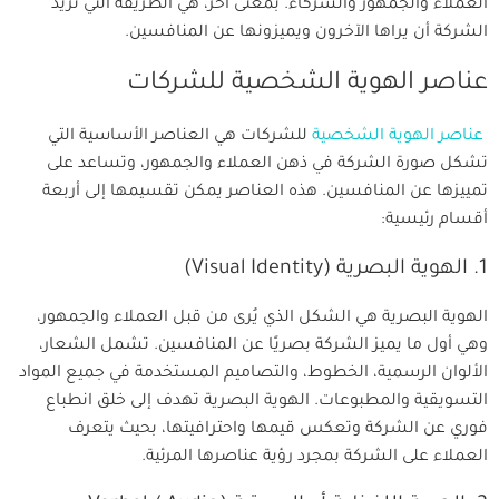
العملاء والجمهور والشركاء. بمعنى آخر، هي الطريقة التي تريد
الشركة أن يراها الآخرون ويميزونها عن المنافسين.
عناصر الهوية الشخصية للشركات
عناصر الهوية الشخصية
للشركات هي العناصر الأساسية التي
تشكل صورة الشركة في ذهن العملاء والجمهور، وتساعد على
تمييزها عن المنافسين. هذه العناصر يمكن تقسيمها إلى أربعة
أقسام رئيسية:
1. الهوية البصرية (Visual Identity)
الهوية البصرية هي الشكل الذي يُرى من قبل العملاء والجمهور،
وهي أول ما يميز الشركة بصريًا عن المنافسين. تشمل الشعار،
الألوان الرسمية، الخطوط، والتصاميم المستخدمة في جميع المواد
التسويقية والمطبوعات. الهوية البصرية تهدف إلى خلق انطباع
فوري عن الشركة وتعكس قيمها واحترافيتها، بحيث يتعرف
العملاء على الشركة بمجرد رؤية عناصرها المرئية.