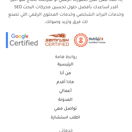
إذا كنت تبغى تعزز حضورك الرقمي أو شركتك تحتاج نمو أكبر،
أقدر أساعدك بأفضل حلول تحسين محركات البحث SEO
وخدمات البراند الشخصي وخدمات المحتوى الرقمي اللي تصنع
لك فرق وتزيد وصولك.
روابط هامة
الرئيسية
من أنا
ماذا أقدم
أعمالي
المدونة
تواصل معي
اطلب استشارة
خدماتي