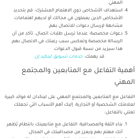
المهني.
استهداف الأشخاص ذوي الاهتمام المشترك: قم بتحديد
الأشخاص الذين يعملون في مجالك أو لديهم اهتمامات
مشابهة لإرسال دعوات للاتصال بهم.
دعوات مخصصة: عندما ترسل طلبات اتصال، تأكد من أن
الرسالة مخصصة وتعكس سبب رغبتك في الاتصال بهم.
هذا سيزيد من نسبة قبول الدعوات.
قد يهمك:
خدمات تسويق لينكيد إن
.
أهمية التفاعل مع المتابعين والمجتمع
المهني
التفاعل مع المتابعين والمجتمع المهني على لينكدان له فوائد كبيرة
لعلامتك الشخصية أو التجارية. إليك أهم الأسباب التي تجعلك
تعتني بالتفاعل:
بناء الثقة والمصداقية: التفاعل مع متابعينك بانتظام يُظهر
أنك مهتم بهم ويعزز من مصداقيتك في المجال.