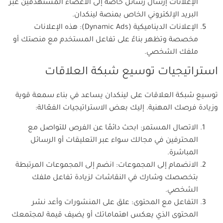
الإعلانات إرسال رسائل خاصة إلى الأعضاء المستهدفين عبر
البريد الإلكتروني الخاص بمنصة لينكدان.
الإعلانات الديناميكية (Dynamic Ads): هذه الإعلانات
مخصصة وتظهر بناءً على تفاعل المستخدم مع منصتك أو
ملفك الشخصي.
استراتيجيات توسيع شبكة العلاقات
توسيع شبكة العلاقات على لينكدان يساعد في بناء سمعة قوية
وزيادة فرصك المهنية. إليك بعض الاستراتيجيات الفعّالة:
الاتصال المستمر: ابحث دائمًا عن الفرص للتواصل مع
المحترفين في مجالك سواء عبر التعليقات أو الرسائل
المباشرة.
الانضمام إلى المجموعات: انضم إلى المجموعات المرتبطة
بتخصصك وشارك في النقاشات لزيادة تفاعل ملفك
الشخصي.
التفاعل مع المحتوى: علق على المنشورات وأعد نشر
المحتوى الذي يعكس اهتماماتك أو يضيف قيمة لمجتمعك