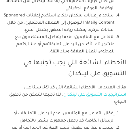
من خلال خيارات التصفية التي يقدمها لينكدان مثل الصناعة،
الوظيفة، الموقع الجغرافي.
استخدام إعلانات لينكدان بذكاء: استخدم إعلانات Sponsored
Content وInMail للوصول إلى العملاء المحتملين. من خلال
إعلانات مركزة، يمكنك زيادة الظهور بشكل أسرع.
التفاعل مع المتابعين: عندما يتفاعل المستخدمون مع
منشوراتك، تأكد من الرد على تعليقاتهم أو مشاركتهم
للمحتوى، لتعزيز العلاقة وبناء الثقة.
الأخطاء الشائعة التي يجب تجنبها في
التسويق على لينكدان
هناك العديد من الأخطاء الشائعة التي قد تؤثر سلبًا على
استراتيجيات التسويق على لينكدان
، لذا تجنبها لتتمكن من تحقيق
النجاح:
إغفال التفاعل مع المتابعين: عدم الرد على التعليقات أو
الرسائل الخاصة قد يجعل جمهورك يشعر بالتجاهل.
استخدام لغة غير مهنية: تجنب اللغة غير الاحترافية أو غير