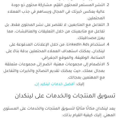
النشر المستمر للمحتوى القيّم: مشاركة محتوى ذو جودة
عالية يعكس خبرتك في المجال ويساهم في جذب العملاء
المحتملين.
التفاعل مع المتابعين: لا تقتصر على نشر المحتوى فقط، بل
تفاعل مع متابعينك من خلال التعليقات والمناقشات، مما
يعزز مصداقيتك.
استخدام LinkedIn Ads: من خلال الإعلانات المدفوعة على
لينكدان، يمكنك استهداف العملاء المحتملين بدقة بناءً على
الصناعة، الوظيفة، والموقع الجغرافي.
الانضمام إلى مجموعات مهنية: انضم إلى مجموعات متعلقة
بمجال عملك، حيث يمكنك تقديم النصائح والخبرات والتفاعل
مع المهتمين بمجالك.
إليك:
أفضل خدمات لينكيد إن
.
تسويق المنتجات والخدمات على لينكدان
يعد لينكدان مكانًا مثاليًا لتسويق المنتجات والخدمات على المستوى
المهني. إليك كيفية القيام بذلك: