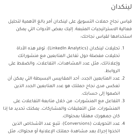
لينكدان
قياس نجاح حملات التسويق على لينكدان أمر بالغ الأهمية لتحليل
فعالية الاستراتيجيات المتبعة. إليك بعض الأدوات التي يمكن
استخدامها لقياس نجاحك:
تحليلات لينكدان (LinkedIn Analytics): توفر هذه الأداة
تحليلات مفصلة حول تفاعل المتابعين مع منشوراتك
وإعلاناتك، مثل عدد المشاهدات، التفاعلات، والضغط على
الروابط.
عدد المتابعين الجدد: أحد المقاييس البسيطة التي يمكن أن
تعكس مدى نجاح حملتك هو عدد المتابعين الجدد الذين
انضموا إلى حسابك.
التفاعل مع المنشورات: من خلال متابعة التفاعلات على
المنشورات، مثل التعليقات والمشاركات، يمكنك تحديد ما إذا
كان جمهورك مهتمًا بمحتواك.
عدد التحويلات (Conversions): تتبع عدد الأشخاص الذين
اتخذوا إجراءً بعد مشاهدة حملتك الإعلانية أو محتواك، مثل