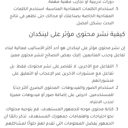
دورات تدريبية أو تجارب مهنية مهمة.
استخدام الكلمات المفتاحية المناسبة: استخدم الكلمات
المفتاحية الخاصة بصناعتك أو مجالك حتى تظهر في نتائج
البحث بشكل أفضل.
كيفية نشر محتوى مؤثر على لينكدان
إن نشر محتوى مؤثر على لينكدان هو أحد أكثر الأساليب فعالية لبناء
تفاعل وجذب المتابعين. إليك بعض النصائح لنشر محتوى مميز:
التفاعل مع الآخرين: لا تقتصر على نشر محتوىك فقط، بل
تفاعل مع منشورات الآخرين عبر الإعجاب أو التعليق على
منشوراتهم.
استخدام الصور والفيديوهات: المحتوى البصري أكثر جذبًا
للمستخدمين. احرص على إضافة صور أو فيديوهات مميزة
لجذب الانتباه.
كتابة محتوى موجه للجمهور المستهدف: قم بتوجيه محتواك
نحو احتياجات واهتمامات جمهورك المستهدف. تذكر دائمًا أن
الجمهور يفضل المعلومات التي تقدم لهم حلولًا لمشاكلهم.