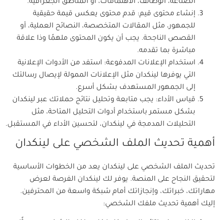
الصناعة، الوظائف، الاهتمامات، أو المناطق الجغرافية.
إنشاء محتوى قيم: قدم محتوى يعكس قيمة حقيقية
للجمهور، مثل المقالات المتخصصة، النصائح العملية، أو
القصص الناجحة. يجب أن يكون المحتوى ملهمًا وذا علاقة
مباشرة بما تقدمه.
استخدام الإعلانات المدفوعة: استفد من الأدوات الإعلانية
التي يوفرها لينكدان مثل الإعلانات الممولة لإيصال رسالتك
إلى الجمهور المستهدف بشكل أسرع.
قياس الأداء: يجب متابعة وتحليل نتائج حملاتك عبر لينكدان
بشكل مستمر باستخدام أدوات التحليل المتاحة، مثل
التحليلات المدمجة في لينكدان، لتحسين الأداء في المستقبل.
أهمية تحديث الملف الشخصي على لينكدان
تحديث الملف الشخصي على لينكدان يعد من الخطوات الأساسية
لتحقيق النجاح على المنصة. يوفر لك لينكدان الفرصة لعرض
مهاراتك، خبراتك، وإنجازاتك أمام شبكة واسعة من المحترفين.
إليك أهمية تحديث ملفك الشخصي: