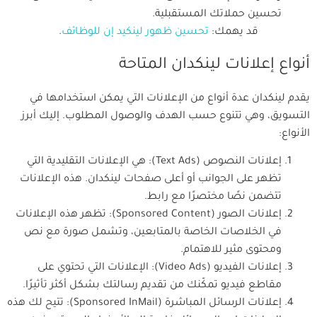
تحسين حملاتك المستقبلية.
قد يهمك:
تحسين ظهور لينكيد إن للوظائف
.
أنواع إعلانات لينكدان المتاحة
يقدم لينكدان عدة أنواع من الإعلانات التي يمكن استخدامها في
التسويق، وهي تتنوع حسب الهدف والوصول المطلوب. إليك أبرز
الأنواع:
إعلانات النصوص (Text Ads): هي الإعلانات التقليدية التي
تظهر على الجوانب أو أعلى صفحات لينكدان. هذه الإعلانات
تتضمن نصًا مختصرًا مع رابط.
إعلانات الصور (Sponsored Content): تظهر هذه الإعلانات
في الخلاصات الخاصة بالمتابعين، وتشمل صورة مع نص
ومحتوى مثير للاهتمام.
إعلانات الفيديو (Video Ads): الإعلانات التي تحتوي على
مقاطع فيديو تمكّنك من تقديم رسالتك بشكل أكثر تأثيرًا.
إعلانات الرسائل المباشرة (Sponsored InMail): تتيح لك هذه