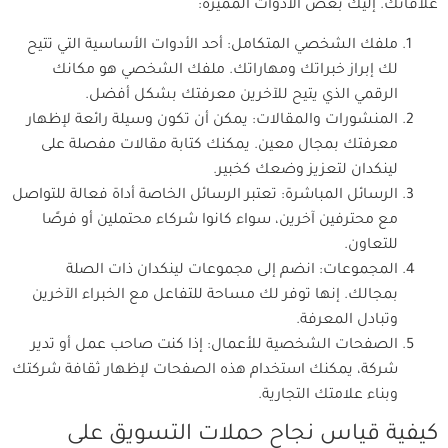
علاقاتك. إليك بعض الأدوات المميزة:
ملفك الشخصي المتكامل: أحد الأدوات الأساسية التي تتيح
لك إبراز خبراتك ومهاراتك. ملفك الشخصي هو مكانك
الرقمي الذي يتيح للآخرين معرفتك بشكل أفضل.
المنشورات والمقالات: يمكن أن تكون وسيلة رائعة لإظهار
معرفتك بمجال معين. يمكنك كتابة مقالات مفصلة على
لينكدان لتعزيز وضعك كخبير.
الرسائل المباشرة: تعتبر الرسائل الخاصة أداة فعالة للتواصل
مع محترفين آخرين، سواء كانوا شركاء محتملين أو فرصًا
للتعاون.
المجموعات: انضم إلى مجموعات لينكدان ذات الصلة
بمجالك. إنها توفر لك مساحة للتفاعل مع الخبراء الآخرين
وتبادل المعرفة.
الصفحات الشخصية للأعمال: إذا كنت صاحب عمل أو تدير
شركة، يمكنك استخدام هذه الصفحات لإظهار ثقافة شركتك
وبناء علامتك التجارية.
كيفية قياس نجاح حملات التسويق على