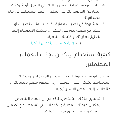
طلب التوصيات: اطلب من زملائك في العمل أو شركائك
التجاريين التوصية بك على لينكدان، فهذا سيساعد في بناء
مصداقيتك.
المشاركة في تحديات مهنية: إذا كانت هناك تحديات أو
مشاريع مهنية تدور على لينكدان، يمكنك الانضمام إليها
لتعزيز مهاراتك واكتساب شهرة.
إليك:
إدارة حساب لينكد إن للأفرا
.
كيفية استخدام لينكدان لجذب العملاء
المحتملين
لينكدان هو منصة قوية لجذب العملاء المحتملين، ويمكنك
استخدامها بشكل فعال للوصول إلى جمهور مهتم بخدماتك أو
منتجاتك. إليك بعض الاستراتيجيات:
تحسين ملفك الشخصي: تأكد من أن ملفك الشخصي
يعكس قيمتك المهنية والخدمات التي تقدمها، مع تضمين
كلمات رئيسية تتعلق بمجال عملك.