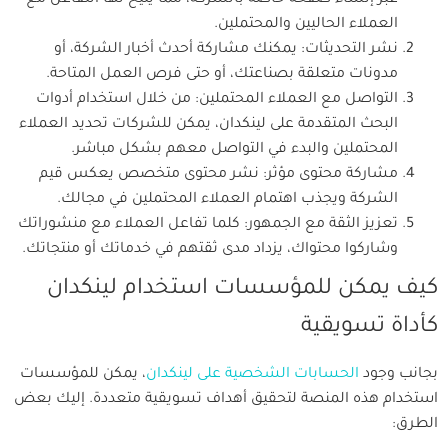
عبر إنشاء صفحة خاصة بالشركة، مما يتيح لها التفاعل مع
العملاء الحاليين والمحتملين.
نشر التحديثات: يمكنك مشاركة أحدث أخبار الشركة، أو
مدونات متعلقة بصناعتك، أو حتى فرص العمل المتاحة.
التواصل مع العملاء المحتملين: من خلال استخدام أدوات
البحث المتقدمة على لينكدان، يمكن للشركات تحديد العملاء
المحتملين والبدء في التواصل معهم بشكل مباشر.
مشاركة محتوى مؤثر: نشر محتوى متخصص يعكس قيم
الشركة ويجذب اهتمام العملاء المحتملين في مجالك.
تعزيز الثقة مع الجمهور: كلما تفاعل العملاء مع منشوراتك
وشاركوا محتواك، يزداد مدى ثقتهم في خدماتك أو منتجاتك.
كيف يمكن للمؤسسات استخدام لينكدان
كأداة تسويقية
بجانب وجود
الحسابات الشخصية على لينكدان
، يمكن للمؤسسات
استخدام هذه المنصة لتحقيق أهداف تسويقية متعددة. إليك بعض
الطرق: