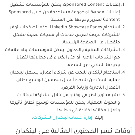
إعلانات Sponsored Content: يمكن للمؤسسات تشغيل
إعلانات موجهة لمجموعة مستهدفة من خلال Sponsored
Content لتعزيز وجودها على المنصة.
استخدام LinkedIn Showcase Pages: هذه الصفحات توفر
للشركات فرصة لعرض خدمات أو منتجات معينة بشكل
منفصل عن الصفحة الرئيسية.
الشراكات المهنية والتعاون: يمكن للمؤسسات بناء علاقات
مع الشركات الأخرى أو حتى الخبراء في مجالاتها لتعزيز
وجودها المهني عبر المنصة.
استخدام لينكدان للبحث عن شركاء أعمال: يسهل لينكدان
عملية البحث عن شركاء أعمال محتملين لتوسيع نطاق
الأعمال التجارية وزيادة الفرص.
نشر محتوى احترافي وقيّم: من خلال مشاركة المقالات
والبحوث المهنية، يمكن للمؤسسات توسيع نطاق تأثيرها
وتعزيز مكانتها كقادة في مجالها.
إليك:
إدارة حساب لينكد إن للشركات
.
أوقات نشر المحتوى المثالية على لينكدان