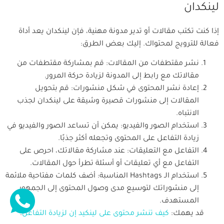
لينكدان
إذا كنت تكتب مقالات أو تدير مدونة مهنية، فإن لينكدان يعد أداة
فعالة للترويج لمحتواك. إليك بعض الطرق:
نشر مقتطفات من المقالات: قم بمشاركة مقتطفات من
مقالاتك مع رابط إلى المدونة لزيادة حركة المرور.
إعادة نشر المحتوى في شكل منشورات: قم بتحويل
المقالات إلى منشورات قصيرة وشيقة على لينكدان لجذب
الانتباه.
استخدام الصور والفيديو: يمكن أن تساعد الصور والفيديو في
زيادة التفاعل على المحتوى وتجعله أكثر جذبًا.
التفاعل مع التعليقات: عند مشاركة مقالاتك، احرص على
التفاعل مع أي تعليقات أو أسئلة تطرأ حول المقالات.
استخدام الـ Hashtags المناسبة: أضف كلمات مفتاحية ملائمة
إلى منشوراتك لتوسيع مدى وصول المحتوى إلى الجمهور
المستهدف.
قد يهمك:
كيف تنشر محتوى على لينكيد إن لزيادة التفاعل
.