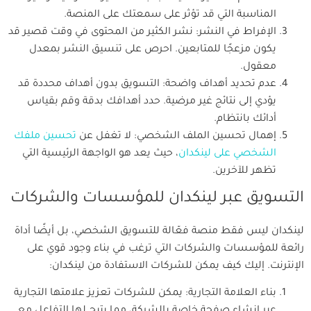
المناسبة التي قد تؤثر على سمعتك على المنصة.
الإفراط في النشر: نشر الكثير من المحتوى في وقت قصير قد
يكون مزعجًا للمتابعين. احرص على تنسيق النشر بمعدل
معقول.
عدم تحديد أهداف واضحة: التسويق بدون أهداف محددة قد
يؤدي إلى نتائج غير مرضية. حدد أهدافك بدقة وقم بقياس
أدائك بانتظام.
إهمال تحسين الملف الشخصي: لا تغفل عن
تحسين ملفك
الشخصي على لينكدان
، حيث يعد هو الواجهة الرئيسية التي
تظهر للآخرين.
التسويق عبر لينكدان للمؤسسات والشركات
لينكدان ليس فقط منصة فعّالة للتسويق الشخصي، بل أيضًا أداة
رائعة للمؤسسات والشركات التي ترغب في بناء وجود قوي على
الإنترنت. إليك كيف يمكن للشركات الاستفادة من لينكدان:
بناء العلامة التجارية: يمكن للشركات تعزيز علامتها التجارية