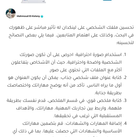
تحسين ملفك الشخصي على لينكدان له تأثير مباشر على ظهورك
في البحث، وكذلك على اهتمام المتابعين. فيما يلي بعض النصائح
لتحسينه:
استخدام صورة احترافية: احرص على أن تكون صورتك
الشخصية واضحة واحترافية، حيث أن الأشخاص يتفاعلون
أكثر مع الملفات التي تحتوي على صور.
كتابة عنوان ملف شخصي جذاب: يمكن أن يكون العنوان هو
أول ما يراه الناس. تأكد من أنه يوضح مهاراتك واختصاصك
بطريقة جذابة.
كتابة ملخص قوي: في قسم الملخص، قدم نفسك بطريقة
ملهمة، واربط بين تجاربك المهنية، مهاراتك، والأهداف
المستقبلية التي ترغب في تحقيقها.
إضافة المهارات والشهادات: قم بتضمين مهاراتك
الأساسية والشهادات التي حصلت عليها، بما في ذلك أي