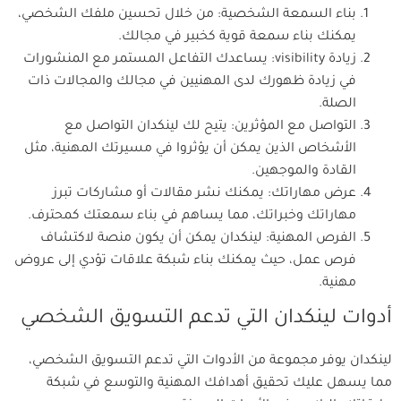
بناء السمعة الشخصية: من خلال تحسين ملفك الشخصي،
يمكنك بناء سمعة قوية كخبير في مجالك.
زيادة visibility: يساعدك التفاعل المستمر مع المنشورات
في زيادة ظهورك لدى المهنيين في مجالك والمجالات ذات
الصلة.
التواصل مع المؤثرين: يتيح لك لينكدان التواصل مع
الأشخاص الذين يمكن أن يؤثروا في مسيرتك المهنية، مثل
القادة والموجهين.
عرض مهاراتك: يمكنك نشر مقالات أو مشاركات تبرز
مهاراتك وخبراتك، مما يساهم في بناء سمعتك كمحترف.
الفرص المهنية: لينكدان يمكن أن يكون منصة لاكتشاف
فرص عمل، حيث يمكنك بناء شبكة علاقات تؤدي إلى عروض
مهنية.
أدوات لينكدان التي تدعم التسويق الشخصي
لينكدان يوفر مجموعة من الأدوات التي تدعم التسويق الشخصي،
مما يسهل عليك تحقيق أهدافك المهنية والتوسع في شبكة