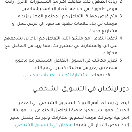
زيادة الظهور: كلما تفاعلت أكثر مع المنشورات الأخرى، زادت
فرص ظهورك في خلاصة الأخبار الخاصة بالمتابعين.
فتح فرص مهنية: التفاعل مع المجتمع المهني يزيد من
فرصك في بناء علاقات مهنية قد تقود إلى فرص عمل أو
مشاريع جديدة.
تحفيز التفاعل مع منشوراتك: التفاعل مع الآخرين يشجعهم
على الرد والمشاركة في منشوراتك، مما يزيد من التفاعل مع
محتواك.
تعزيز مكانتك في السوق: التفاعل المستمر مع محتوى
متخصص يعزز من مكانتك كخبير في مجالك.
قد يهمك:
استشارة لتحسين حساب لينكيد إن
.
دور لينكدان في التسويق الشخصي
لينكدان يعد أحد أهم الأدوات للتسويق الشخصي في العصر
الحديث. فهو ليس مجرد منصة للتواصل الاجتماعي، بل هو بيئة
احترافية توفر لك فرصة لتسويق مهاراتك وخبراتك بشكل مميز.
إليك بعض الأدوار التي يلعبها
لينكدان في التسويق الشخصي
: