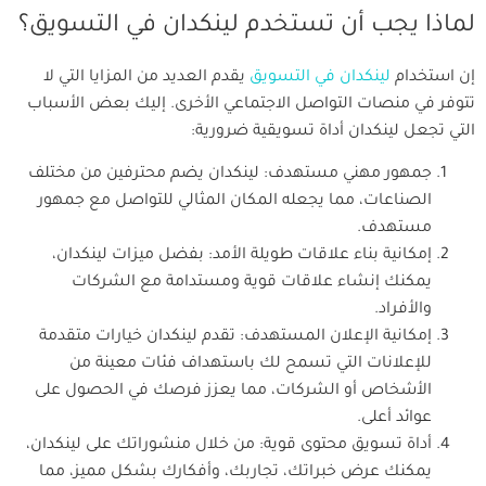
لماذا يجب أن تستخدم لينكدان في التسويق؟
إن استخدام
لينكدان في التسويق
يقدم العديد من المزايا التي لا
تتوفر في منصات التواصل الاجتماعي الأخرى. إليك بعض الأسباب
التي تجعل لينكدان أداة تسويقية ضرورية:
جمهور مهني مستهدف: لينكدان يضم محترفين من مختلف
الصناعات، مما يجعله المكان المثالي للتواصل مع جمهور
مستهدف.
إمكانية بناء علاقات طويلة الأمد: بفضل ميزات لينكدان،
يمكنك إنشاء علاقات قوية ومستدامة مع الشركات
والأفراد.
إمكانية الإعلان المستهدف: تقدم لينكدان خيارات متقدمة
للإعلانات التي تسمح لك باستهداف فئات معينة من
الأشخاص أو الشركات، مما يعزز فرصك في الحصول على
عوائد أعلى.
أداة تسويق محتوى قوية: من خلال منشوراتك على لينكدان،
يمكنك عرض خبراتك، تجاربك، وأفكارك بشكل مميز، مما