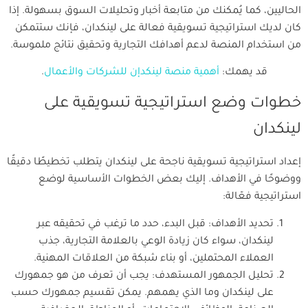
الحاليين، كما يُمكنك من متابعة أخبار وتحليلات السوق بسهولة. إذا
كان لديك استراتيجية تسويقية فعالة على لينكدان، فإنك ستتمكن
من استخدام المنصة لدعم أهدافك التجارية وتحقيق نتائج ملموسة.
قد يهمك:
أهمية منصة لينكدإن للشركات والأعمال
.
خطوات وضع استراتيجية تسويقية على
لينكدان
إعداد استراتيجية تسويقية ناجحة على لينكدان يتطلب تخطيطًا دقيقًا
ووضوحًا في الأهداف. إليك بعض الخطوات الأساسية لوضع
استراتيجية فعّالة:
تحديد الأهداف: قبل البدء، حدد ما ترغب في تحقيقه عبر
لينكدان، سواء كان زيادة الوعي بالعلامة التجارية، جذب
العملاء المحتملين، أو بناء شبكة من العلاقات المهنية.
تحليل الجمهور المستهدف: يجب أن تعرف من هو جمهورك
على لينكدان وما الذي يهمهم. يمكن تقسيم جمهورك حسب