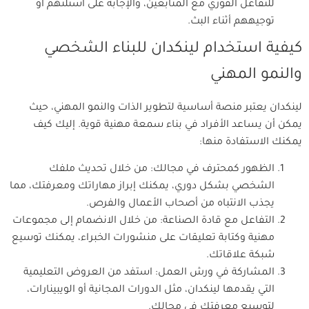
للتفاعل الفوري مع المتابعين، والإجابة على أسئلتهم أو
توجيههم أثناء البث.
كيفية استخدام لينكدان للبناء الشخصي
والنمو المهني
لينكدان يعتبر منصة أساسية لتطوير الذات والنمو المهني، حيث
يمكن أن يساعد الأفراد في بناء سمعة مهنية قوية. إليك كيف
يمكنك الاستفادة منها:
الظهور كمحترف في مجالك: من خلال تحديث ملفك
الشخصي بشكل دوري، يمكنك إبراز مهاراتك ومعرفتك، مما
يجذب الانتباه من أصحاب الأعمال والفرص.
التفاعل مع قادة الصناعة: من خلال الانضمام إلى مجموعات
مهنية وكتابة تعليقات على منشورات الخبراء، يمكنك توسيع
شبكة علاقاتك.
المشاركة في ورش العمل: استفد من العروض التعليمية
التي يقدمها لينكدان، مثل الدورات المجانية أو الويبينارات،
لتوسيع معرفتك في مجالك.