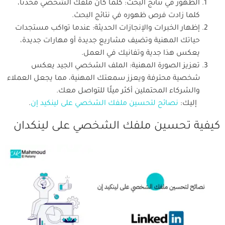
الظهور في نتائج البحث: كلما كان ملفك الشخصي محدثًا،
كلما زادت فرص ظهوره في نتائج البحث.
إظهار الخبرات والإنجازات الحديثة: عندما تواكب مستجدات
حياتك المهنية وتضيف مشاريع جديدة أو مهارات جديدة،
يعكس هذا جدية وتفانيك في العمل.
تعزيز الصورة المهنية: الملف الشخصي الجيد يعكس
شخصية محترفة ويعزز سمعتك المهنية، مما يجعل العملاء
والشركاء المحتملين أكثر ميلًا للتواصل معك.
إليك:
نصائح لتحسين ملفك الشخصي على لينكيد إن
.
كيفية تحسين ملفك الشخصي على لينكدان