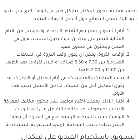
تعتمد فعالية محتوى لينكدان بشكل كبير على الوقت الذي يتم نشره
فيه. إليك بعض النصائح حول أفضل الأوقات للنشر:
أيام الأسبوع: يعتبر يوم الثلاثاء، الأربعاء، والخميس من الأيام
المثالية للنشر على لينكدان، حيث يكون المستخدمون في
العمل ويبحثون عن محتوى مفيد.
أوقات الذروة: يمكن أن يكون وقت الذروة في الساعات
الصباحية بين 7:30 و 9:30 صباحًا، أو خلال فترة ما بعد الظهر
بين 12:00 و 2:00 ظهرًا.
تجنب العطلات والمناسبات: في أيام العطل أو الإجازات، قد
يكون التفاعل أقل من المعتاد. لذا من الأفضل تجنب هذه
الأيام.
اختبار الأداء: يمكنك اختبار مواعيد نشر محتوى مختلف لمعرفة
الأنسب لجمهورك، عبر متابعة التفاعل على المنشورات.
التوقيت حسب المنطقة الزمنية: ضع في اعتبارك أن توقيت
النشر يختلف حسب المنطقة الزمنية للمجموعة المستهدفة.
التسويق باستخدام الفيديو على لينكدان